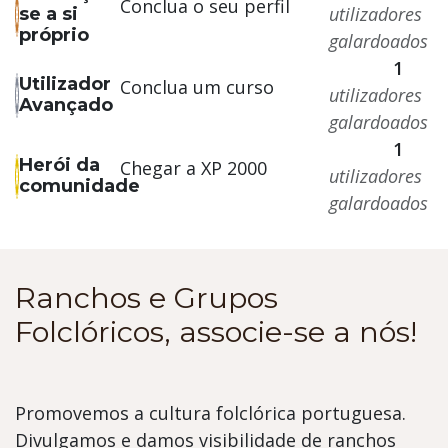
Conclua o seu perfil
utilizadores
se a si
próprio
galardoados
1
Utilizador
Conclua um curso
utilizadores
Avançado
galardoados
1
Herói da
Chegar a XP 2000
utilizadores
comunidade
galardoados
Ranchos e Grupos
Folclóricos, associe-se a nós!
Promovemos a cultura folclórica portuguesa.
Divulgamos e damos visibilidade de ranchos