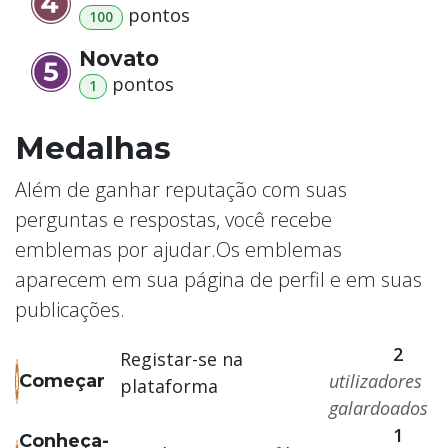
ponto
s
100
Novato
ponto
s
1
Medalhas
Além de ganhar reputação com suas
perguntas e respostas, você recebe
emblemas por ajudar.
Os emblemas
aparecem em sua página de perfil e em suas
publicações.
2
Registar-se na
utilizadores
Começar
plataforma
galardoados
1
Conheça-