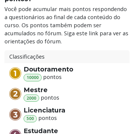
Você pode acumular mais pontos respondendo
a questionários ao final de cada conteúdo do
curso. Os pontos também podem ser
acumulados no fórum. Siga este link para ver as
orientações do fórum.
Classificações
Doutoramento
ponto
s
10000
Mestre
ponto
s
2000
Licenciatura
ponto
s
500
Estudante