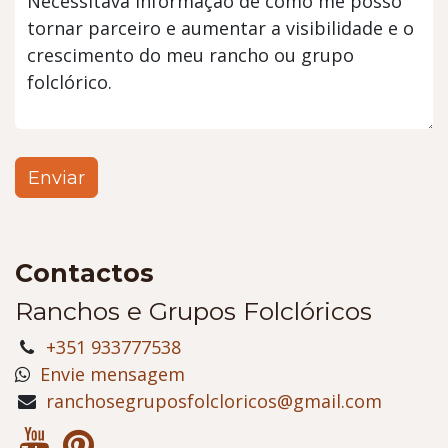
Enviar
Contactos
Ranchos e Grupos Folclóricos
+351 933777538
Envie mensagem
ranchosegruposfolcloricos@gmail.com