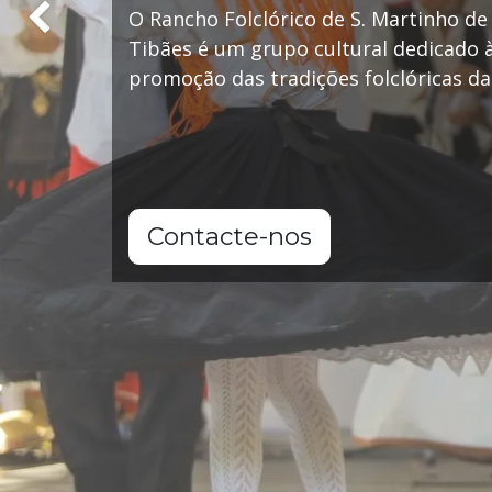
O Rancho Folclórico de S. Martinho d
Previous
Tibães é um grupo cultural dedicado 
promoção das tradições folclóricas da
Contacte-nos