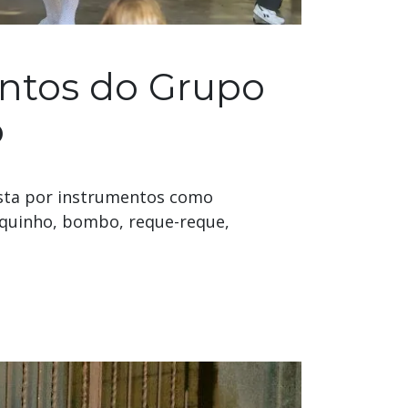
ntos do Grupo
o
sta por instrumentos como
vaquinho, bombo, reque-reque,