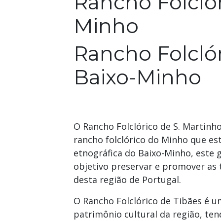
Rancho Folcló
Minho
Rancho Folcló
Baixo-Minho
O Rancho Folclórico de S. Martinh
rancho folclórico do Minho que est
etnográfica do Baixo-Minho, este
objetivo preservar e promover as t
desta região de Portugal.
O Rancho Folclórico de Tibães é u
patrimônio cultural da região, te