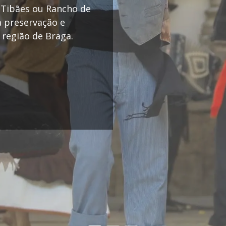
e Tibães ou Rancho de
à preservação e
 região de Braga.