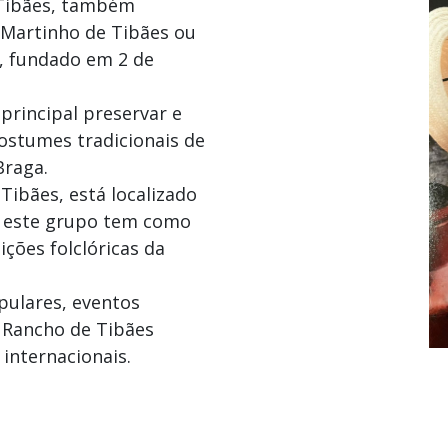
 Tibães, também
 Martinho de Tibães ou
, fundado em 2 de
principal preservar e
costumes tradicionais de
Braga.
Tibães, está localizado
, este grupo tem como
ções folclóricas da
pulares, eventos
 o Rancho de Tibães
internacionais.