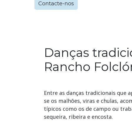
Contacte-nos
Danças tradici
Rancho Folcló
Entre as danças tradicionais que
se os malhões, viras e chulas, ac
típicos como os de campo ou traba
sequeira, ribeira e encosta.