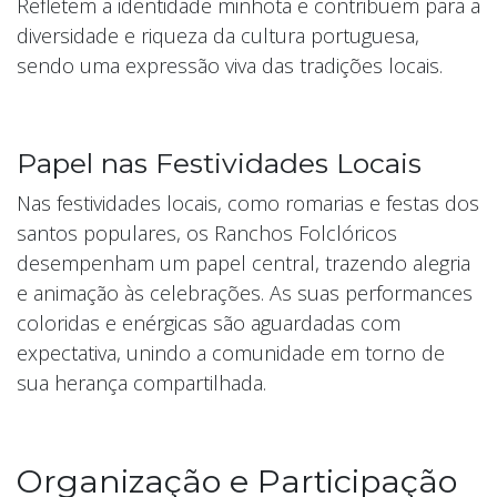
Refletem a identidade minhota e contribuem para a
diversidade e riqueza da cultura portuguesa,
sendo uma expressão viva das tradições locais.
Papel nas Festividades Locais
Nas festividades locais, como romarias e festas dos
santos populares, os Ranchos Folclóricos
desempenham um papel central, trazendo alegria
e animação às celebrações. As suas performances
coloridas e enérgicas são aguardadas com
expectativa, unindo a comunidade em torno de
sua herança compartilhada.
Organização e Participação