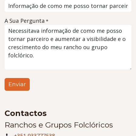
A Sua Pergunta
*
Enviar
Contactos
Ranchos e Grupos Folclóricos
+351 933777538